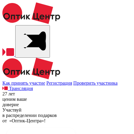
Как принять участие
Регистрация
Проверить участника
Трансляция
27 лет
ценим ваше
доверие
Участвуй
в распределении подарков
от «Оптик-Центра»!